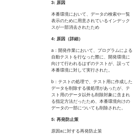
3: 原因
本番環境において、データの検索や一覧
表示のために用意されているインデック
スが一部消去されたため
4: 原因（詳細）
a：開発作業において、プログラムによる
自動テストを行なった際に、開発環境に
向けて行われるはずのテストが、誤って
本番環境に対して実行された。
b：テストの処理で、テスト用に作成した
データを削除する後処理があったが、テ
スト用のデータ以外も削除対象に含まれ
る指定方法だったため、本番環境向けの
データの一部についても削除された。
5: 再発防止策
原因aに対する再発防止策