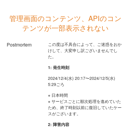
管理画面のコンテンツ、APIのコン
テンツが一部表示されない
Postmortem
この度は不具合によって、ご迷惑をおか
けして、大変申し訳ございませんでし
た。
1: 発生時刻
2024/12/4(水) 20:17〜2024/12/5(水)
5:29ごろ
※ 日本時間
※ サービスごとに順次処理を進めていた
ため、終了時刻以前に復旧していたケー
スがございます。
2: 障害内容