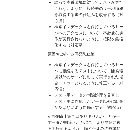
誤って本番環境に対してテストが実行
されないように、接続先のサーバ情報
を取得する際の仕組みを改善する（対
応済）
検索インデックスを保持しているサー
バへのアクセスについて、不必要な操
作が実行されないように、権限を厳格
化する（対応済）
原因bに対する再発防止策
検索インデックスを保持しているサー
バに接続するテストについて、開発環
境以外のサーバに対して実行された場
合、エラーとなるように修正する（対
応済）
テスト用データの削除処理を見直し、
テスト用に作成したデータ以外に影響
が及ばないように修正する（対応済）
※ 再発防止策ではありませんが、万が一
データが削除された場合、より早急に復
旧を行えるような手順や仕組みの整備に